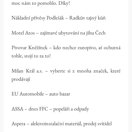
moc nám to pomohlo. Díky!
Nákladní přívěsy Podlešák – Radkův tajný kůň
Motel Atos – zajímavé ubytování na jihu Čech
Pivovar Kněžínek – kdo nechce europivo, ať ochutná
tohle, stojí to za to!
Milan Král a.s. – vyberte si z mnoha značek, které
prodávají
EU Automobile – auto bazar
ASSA – dnes FFC – popeláři a odpady
Aspera – alektroinstalační materiál, prodej svítidel